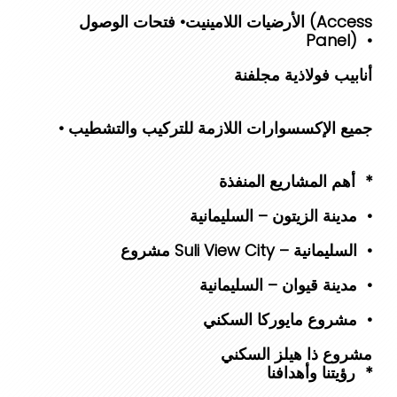
الأرضيات اللامينيت • فتحات الوصول (Access
Panel) •
أنابيب فولاذية مجلفنة
‎• جميع الإكسسوارات اللازمة للتركيب والتشطيب
‎أهم المشاريع المنفذة *
مدينة الزيتون – السليمانية •
مشروع Suli View City – السليمانية •
مدينة قيوان – السليمانية •
مشروع مايوركا السكني •
مشروع ذا هيلز السكني
‎رؤيتنا وأهدافنا *