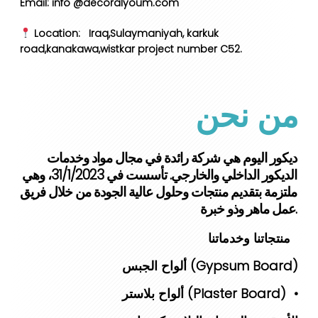
Email: info @decoralyoum.com
Location: Iraq,Sulaymaniyah, karkuk
road,kanakawa,wistkar project number C52.
من نحن
‎ ديكور اليوم هي شركة رائدة في مجال مواد وخدمات
الديكور الداخلي والخارجي. تأسست في 31/1/2023، وهي
ملتزمة بتقديم منتجات وحلول عالية الجودة من خلال فريق
عمل ماهر وذو خبرة.
‎منتجاتنا وخدماتنا
ألواح الجبس (Gypsum Board)
ألواح بلاستر (Plaster Board) •