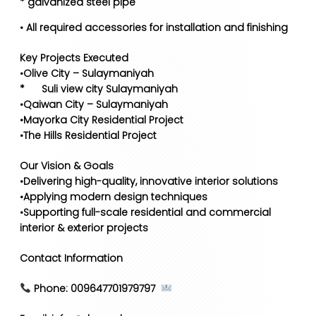
* galvanized steel pipe
• All required accessories for installation and finishing
Key Projects Executed
•Olive City – Sulaymaniyah
* Suli view city Sulaymaniyah
•Qaiwan City – Sulaymaniyah
•Mayorka City Residential Project
•The Hills Residential Project
Our Vision & Goals
•Delivering high-quality, innovative interior solutions
•Applying modern design techniques
•Supporting full-scale residential and commercial
interior & exterior projects
Contact Information
Phone: 009647701979797