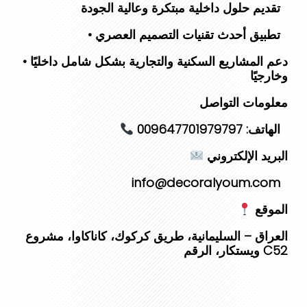
تقديم حلول داخلية مبتكرة وعالية الجودة
• تطبيق أحدث تقنيات التصميم العصري
• دعم المشاريع السكنية والتجارية بشكل شامل داخليًا
وخارجيًا
‎معلومات التواصل
الهاتف: 009647701979797
البريد الإلكتروني
info@decoralyoum.com
الموقع
العراق – السليمانية، طريق كركوك، كاناكاوا، مشروع
ويستكار، الرقم C52