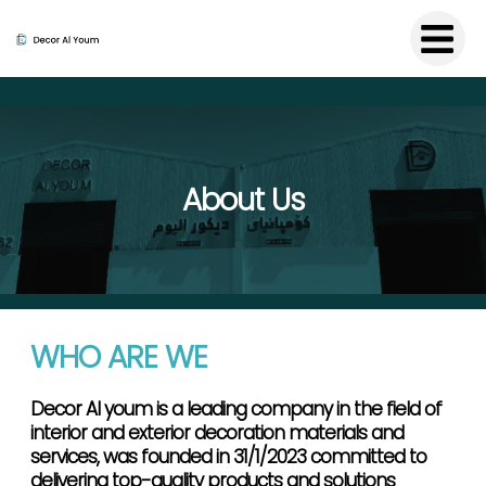
About Us
WHO ARE WE
Decor Al youm is a leading company in the field of
interior and exterior decoration materials and
services, was founded in 31/1/2023 committed to
delivering top-quality products and solutions